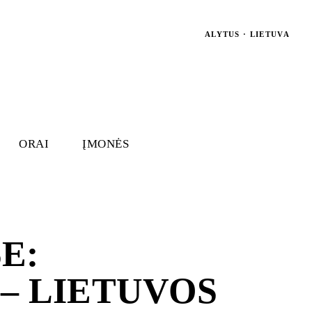
ALYTUS · LIETUVA
ORAI
ĮMONĖS
E:
 – LIETUVOS