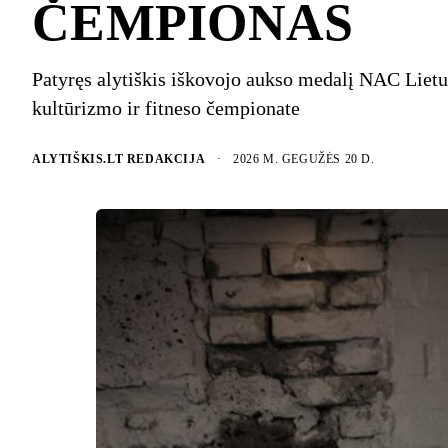
ČEMPIONAS
Patyręs alytiškis iškovojo aukso medalį NAC Liet
kultūrizmo ir fitneso čempionate
ALYTIŠKIS.LT REDAKCIJA
·
2026 M. GEGUŽĖS 20 D.