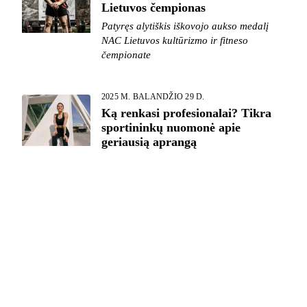
Lietuvos čempionas
Patyręs alytiškis iškovojo aukso medalį
NAC Lietuvos kultūrizmo ir fitneso
čempionate
2025 M. BALANDŽIO 29 D.
Ką renkasi profesionalai? Tikra
sportininkų nuomonė apie
geriausią aprangą