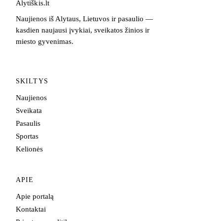
Alytiškis
.
lt
Naujienos iš Alytaus, Lietuvos ir pasaulio —
kasdien naujausi įvykiai, sveikatos žinios ir
miesto gyvenimas.
SKILTYS
Naujienos
Sveikata
Pasaulis
Sportas
Kelionės
APIE
Apie portalą
Kontaktai