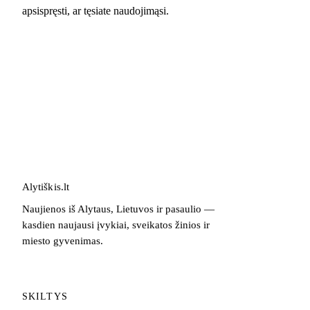
apsispręsti, ar tęsiate naudojimąsi.
Alytiškis
.
lt
Naujienos iš Alytaus, Lietuvos ir pasaulio —
kasdien naujausi įvykiai, sveikatos žinios ir
miesto gyvenimas.
SKILTYS