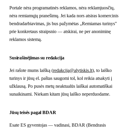
Portale nėra programatinės reklamos, nėra reklamjuosčių,
nėra remiamųjų pranešimų. Jei kada nors atsiras komercinis
bendradarbiavimas, jis bus pažymėtas „Remiamas turinys"
prie konkretaus straipsnio — atskirai, ne per anoniminę
reklamos sistemą.
Susirašinėjimas su redakcija
Jei rašote mums laišką (
redakcija@alytiskis.lt
), to laiško
turinys ir jūsų el. paštas saugomi tol, kol reikia atsakyti į
užklausą. Po pusės metų neaktualūs laiškai automatiškai
sunaikinami. Niekam kitam jūsų laiško neperduodame.
Jūsų teisės pagal BDAR
Esate ES gyventojas — vadinasi, BDAR (Bendrasis