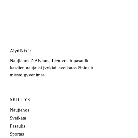
Alytiškis
.
lt
Naujienos iš Alytaus, Lietuvos ir pasaulio —
kasdien naujausi įvykiai, sveikatos žinios ir
miesto gyvenimas.
SKILTYS
Naujienos
Sveikata
Pasaulis
Sportas