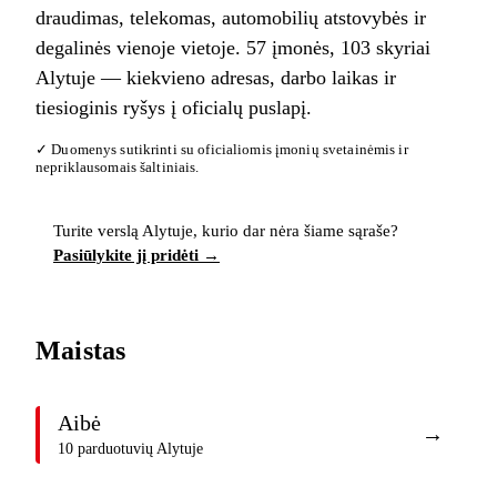
draudimas, telekomas, automobilių atstovybės ir
degalinės vienoje vietoje. 57 įmonės, 103 skyriai
Alytuje — kiekvieno adresas, darbo laikas ir
tiesioginis ryšys į oficialų puslapį.
✓ Duomenys sutikrinti su oficialiomis įmonių svetainėmis ir
nepriklausomais šaltiniais.
Turite verslą Alytuje, kurio dar nėra šiame sąraše?
Pasiūlykite jį pridėti →
Maistas
Aibė
→
10 parduotuvių Alytuje