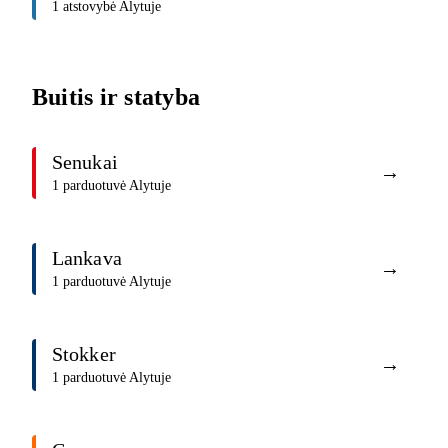
1 atstovybė Alytuje
Buitis ir statyba
Senukai
→
1 parduotuvė Alytuje
Lankava
→
1 parduotuvė Alytuje
Stokker
→
1 parduotuvė Alytuje