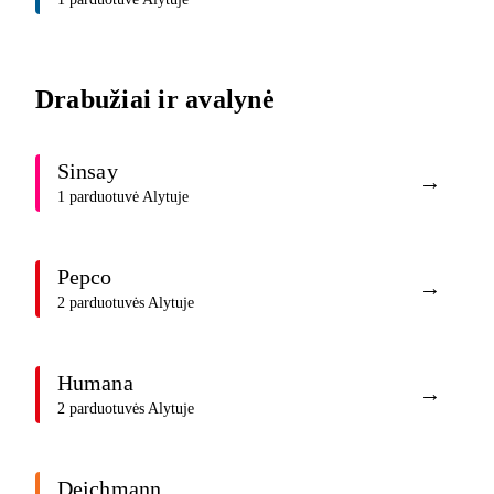
Drabužiai ir avalynė
Sinsay
→
1 parduotuvė Alytuje
Pepco
→
2 parduotuvės Alytuje
Humana
→
2 parduotuvės Alytuje
Deichmann