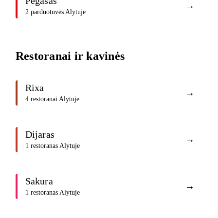
Pegasas
→
2 parduotuvės Alytuje
Restoranai ir kavinės
Rixa
→
4 restoranai Alytuje
Dijaras
→
1 restoranas Alytuje
Sakura
→
1 restoranas Alytuje