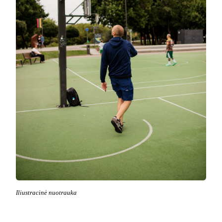
Iliustracinė nuotrauka