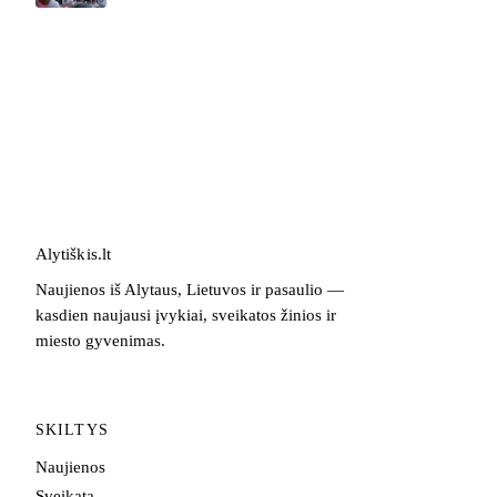
Alytiškis
.
lt
Naujienos iš Alytaus, Lietuvos ir pasaulio —
kasdien naujausi įvykiai, sveikatos žinios ir
miesto gyvenimas.
SKILTYS
Naujienos
Sveikata