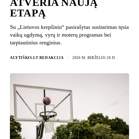
ATVERIA NAUJĄ
ETAPĄ
Su „Lietuvos krepšiniu“ pasirašytas susitarimas tęsia
vaikų ugdymą, vyrų ir moterų programas bei
tarptautinius renginius.
ALYTIŠKIS.LT REDAKCIJA
·
2026 M. BIRŽELIO 26 D.