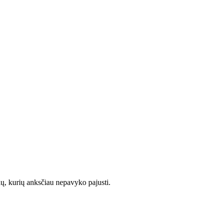
čių, kurių anksčiau nepavyko pajusti.