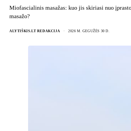
Miofascialinis masažas: kuo jis skiriasi nuo įprast
masažo?
ALYTIŠKIS.LT REDAKCIJA
·
2026 M. GEGUŽĖS 30 D.