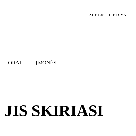
ALYTUS · LIETUVA
ORAI
ĮMONĖS
JIS SKIRIASI