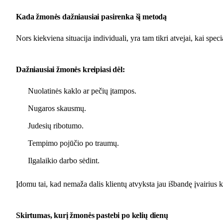
Kada žmonės dažniausiai pasirenka šį metodą
Nors kiekviena situacija individuali, yra tam tikri atvejai, kai spe
Dažniausiai žmonės kreipiasi dėl:
Nuolatinės kaklo ar pečių įtampos.
Nugaros skausmų.
Judesių ribotumo.
Tempimo pojūčio po traumų.
Ilgalaikio darbo sėdint.
Įdomu tai, kad nemaža dalis klientų atvyksta jau išbandę įvairius 
Skirtumas, kurį žmonės pastebi po kelių dienų