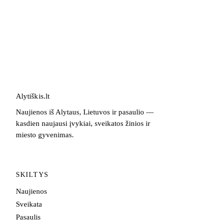
Alytiškis
.
lt
Naujienos iš Alytaus, Lietuvos ir pasaulio —
kasdien naujausi įvykiai, sveikatos žinios ir
miesto gyvenimas.
SKILTYS
Naujienos
Sveikata
Pasaulis