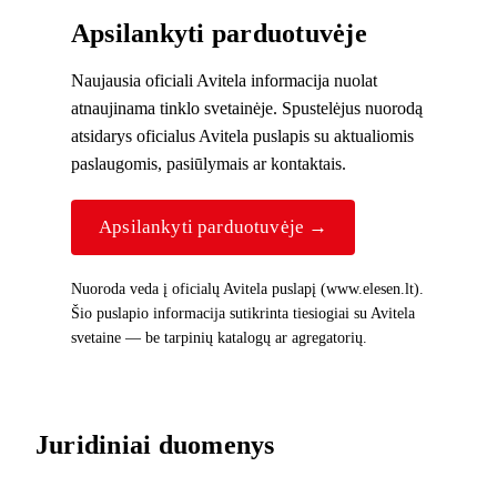
Apsilankyti parduotuvėje
Naujausia oficiali Avitela informacija nuolat
atnaujinama tinklo svetainėje. Spustelėjus nuorodą
atsidarys oficialus Avitela puslapis su aktualiomis
paslaugomis, pasiūlymais ar kontaktais.
Apsilankyti parduotuvėje →
Nuoroda veda į oficialų Avitela puslapį (www.elesen.lt).
Šio puslapio informacija sutikrinta tiesiogiai su Avitela
svetaine — be tarpinių katalogų ar agregatorių.
Juridiniai duomenys