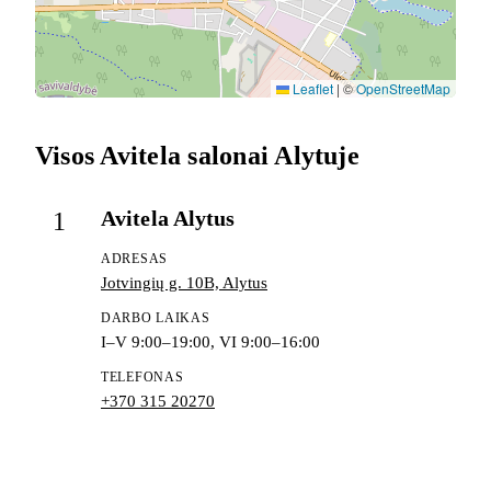
Leaflet
|
©
OpenStreetMap
Visos Avitela salonai Alytuje
Avitela Alytus
1
ADRESAS
Jotvingių g. 10B, Alytus
DARBO LAIKAS
I–V 9:00–19:00, VI 9:00–16:00
TELEFONAS
+370 315 20270