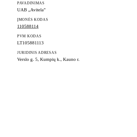
PAVADINIMAS
UAB „Avitela"
ĮMONĖS KODAS
110588114
PVM KODAS
LT105881113
JURIDINIS ADRESAS
Verslo g. 5, Kumpių k., Kauno r.