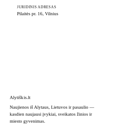
JURIDINIS ADRESAS
Pilaitės pr. 16, Vilnius
Alytiškis
.
lt
Naujienos iš Alytaus, Lietuvos ir pasaulio —
kasdien naujausi įvykiai, sveikatos žinios ir
miesto gyvenimas.