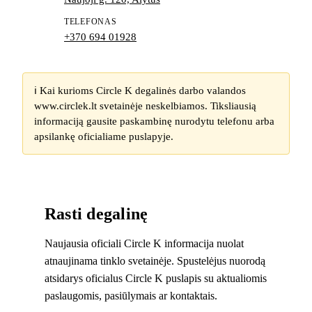
TELEFONAS
+370 694 01928
ℹ️ Kai kurioms Circle K degalinės darbo valandos
www.circlek.lt svetainėje neskelbiamos. Tiksliausią
informaciją gausite paskambinę nurodytu telefonu arba
apsilankę oficialiame puslapyje.
Rasti degalinę
Naujausia oficiali Circle K informacija nuolat
atnaujinama tinklo svetainėje. Spustelėjus nuorodą
atsidarys oficialus Circle K puslapis su aktualiomis
paslaugomis, pasiūlymais ar kontaktais.