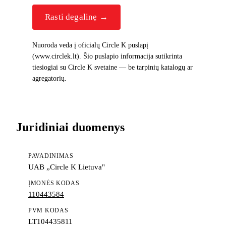
Rasti degalinę →
Nuoroda veda į oficialų Circle K puslapį
(www.circlek.lt). Šio puslapio informacija sutikrinta
tiesiogiai su Circle K svetaine — be tarpinių katalogų ar
agregatorių.
Juridiniai duomenys
PAVADINIMAS
UAB „Circle K Lietuva"
ĮMONĖS KODAS
110443584
PVM KODAS
LT104435811