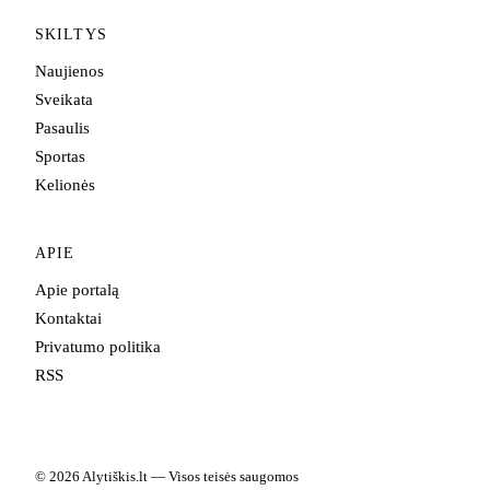
SKILTYS
Naujienos
Sveikata
Pasaulis
Sportas
Kelionės
APIE
Apie portalą
Kontaktai
Privatumo politika
RSS
© 2026 Alytiškis.lt — Visos teisės saugomos