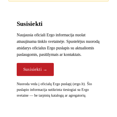
Susisiekti
Naujausia oficiali Ergo informacija nuolat
atnaujinama tinklo svetainėje. Spustelėjus nuorodą
atsidarys oficialus Ergo puslapis su aktualiomis
paslaugomis, pasiūlymais ar kontaktais.
Susisiekti →
Nuoroda veda į oficialų Ergo puslapį (ergo.lt). Šio
puslapio informacija sutikrinta tiesiogiai su Ergo
svetaine — be tarpinių katalogų ar agregatorių.