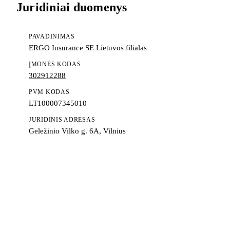
Juridiniai duomenys
PAVADINIMAS
ERGO Insurance SE Lietuvos filialas
ĮMONĖS KODAS
302912288
PVM KODAS
LT100007345010
JURIDINIS ADRESAS
Geležinio Vilko g. 6A, Vilnius