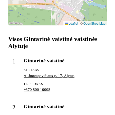
Leaflet
|
©
OpenStreetMap
Visos Gintarinė vaistinė vaistinės
Alytuje
Gintarinė vaistinė
1
ADRESAS
A. Juozapavičiaus g. 17, Alytus
TELEFONAS
+370 800 10008
Gintarinė vaistinė
2