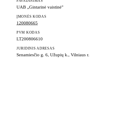
PAVADINIMAS
UAB „Gintarinė vaistinė"
ĮMONĖS KODAS
120080665
PVM KODAS
LT200806610
JURIDINIS ADRESAS
Senamiesčio g. 6, Užupių k., Vilniaus r.