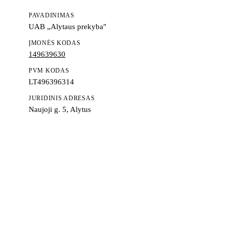
PAVADINIMAS
UAB „Alytaus prekyba"
ĮMONĖS KODAS
149639630
PVM KODAS
LT496396314
JURIDINIS ADRESAS
Naujoji g. 5, Alytus