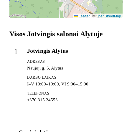
Leaflet
|
©
OpenStreetMap
Visos Jotvingis salonai Alytuje
Jotvingis Alytus
1
ADRESAS
Naujoji g. 5, Alytus
DARBO LAIKAS
I–V 10:00–19:00, VI 9:00–15:00
TELEFONAS
+370 315 24553