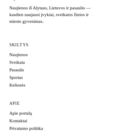
Naujienos iš Alytaus, Lietuvos ir pasaulio —
kasdien naujausi įvykiai, sveikatos žinios ir
miesto gyvenimas.
SKILTYS
Naujienos
Sveikata
Pasaulis
Sportas
Kelionės
APIE
Apie portalą
Kontaktai
Privatumo politika