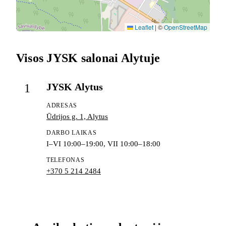
Leaflet
|
©
OpenStreetMap
Visos JYSK salonai Alytuje
JYSK Alytus
1
ADRESAS
Ūdrijos g. 1, Alytus
DARBO LAIKAS
I–VI 10:00–19:00, VII 10:00–18:00
TELEFONAS
+370 5 214 2484