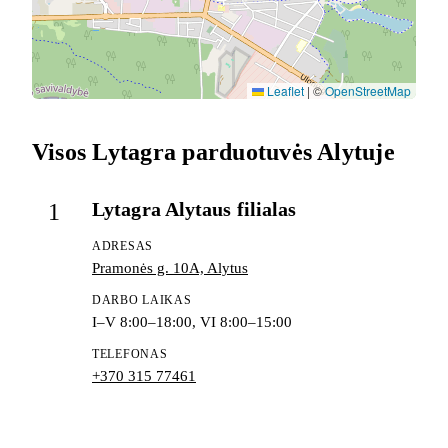
Leaflet
|
©
OpenStreetMap
Visos Lytagra parduotuvės Alytuje
Lytagra Alytaus filialas
1
ADRESAS
Pramonės g. 10A, Alytus
DARBO LAIKAS
I–V 8:00–18:00, VI 8:00–15:00
TELEFONAS
+370 315 77461