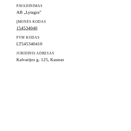
PAVADINIMAS
AB „Lytagra"
ĮMONĖS KODAS
154534040
PVM KODAS
LT545340410
JURIDINIS ADRESAS
Kalvarijos g. 125, Kaunas