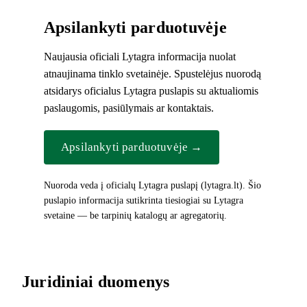
Apsilankyti parduotuvėje
Naujausia oficiali Lytagra informacija nuolat
atnaujinama tinklo svetainėje. Spustelėjus nuorodą
atsidarys oficialus Lytagra puslapis su aktualiomis
paslaugomis, pasiūlymais ar kontaktais.
Apsilankyti parduotuvėje →
Nuoroda veda į oficialų Lytagra puslapį (lytagra.lt). Šio
puslapio informacija sutikrinta tiesiogiai su Lytagra
svetaine — be tarpinių katalogų ar agregatorių.
Juridiniai duomenys