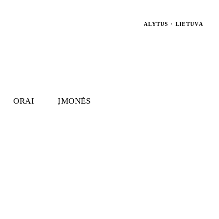
ALYTUS · LIETUVA
ORAI
ĮMONĖS