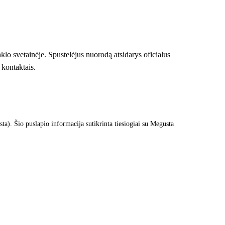
klo svetainėje. Spustelėjus nuorodą atsidarys oficialus
 kontaktais.
a). Šio puslapio informacija sutikrinta tiesiogiai su Megusta