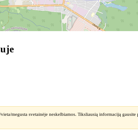
tuje
vieta/megusta svetainėje neskelbiamos. Tiksliausią informaciją gausite