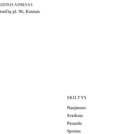
RIDINIS ADRESAS
aičių pl. 96, Kaunas
SKILTYS
Naujienos
Sveikata
Pasaulis
Sportas