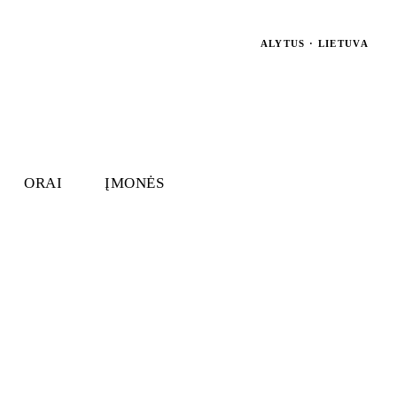
ALYTUS · LIETUVA
ORAI
ĮMONĖS