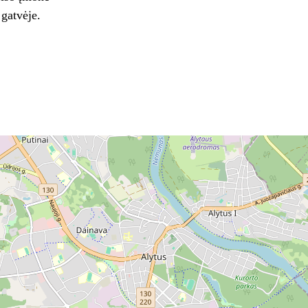
 gatvėje.