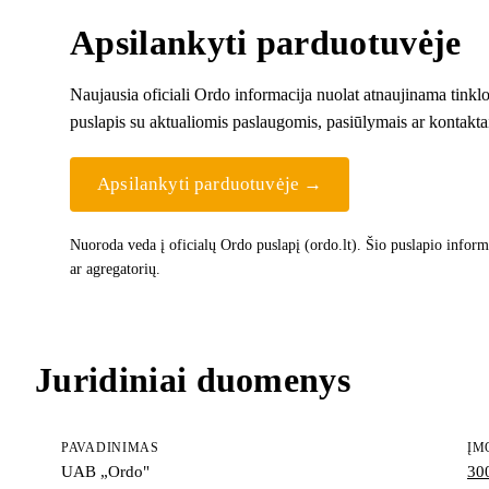
Apsilankyti parduotuvėje
Naujausia oficiali Ordo informacija nuolat atnaujinama tinklo
puslapis su aktualiomis paslaugomis, pasiūlymais ar kontakta
Apsilankyti parduotuvėje →
Nuoroda veda į oficialų Ordo puslapį (ordo.lt). Šio puslapio informa
ar agregatorių.
Juridiniai duomenys
PAVADINIMAS
ĮM
UAB „Ordo"
30