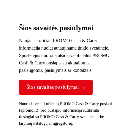
Šios savaitės pasiūlymai
Naujausia oficiali PROMO Cash & Carry
informacija nuolat atnaujinama tinklo svetainėje.
Spustelėjus nuorodą atsidarys oficialus PROMO
Cash & Carry puslapis su aktualiomis
paslaugomis, pasiūlymais ar kontaktais.
Šios savaitės pasiūlymai →
Nuoroda veda į oficialų PROMO Cash & Carry puslapį
(epromo.lt). Šio puslapio informacija sutikrinta
tiesiogiai su PROMO Cash & Carry svetaine — be
tarpinių katalogų ar agregatorių.