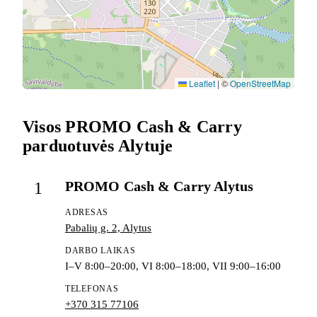
Leaflet
|
©
OpenStreetMap
Visos PROMO Cash & Carry
parduotuvės Alytuje
PROMO Cash & Carry Alytus
1
ADRESAS
Pabalių g. 2, Alytus
DARBO LAIKAS
I–V 8:00–20:00, VI 8:00–18:00, VII 9:00–16:00
TELEFONAS
+370 315 77106