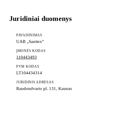
Juridiniai duomenys
PAVADINIMAS
UAB „Sanitex"
ĮMONĖS KODAS
110443493
PVM KODAS
LT104434314
JURIDINIS ADRESAS
Raudondvario pl. 131, Kaunas