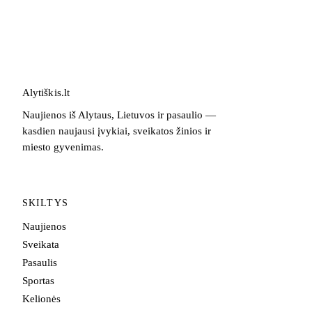
Alytiškis
.
lt
Naujienos iš Alytaus, Lietuvos ir pasaulio —
kasdien naujausi įvykiai, sveikatos žinios ir
miesto gyvenimas.
SKILTYS
Naujienos
Sveikata
Pasaulis
Sportas
Kelionės