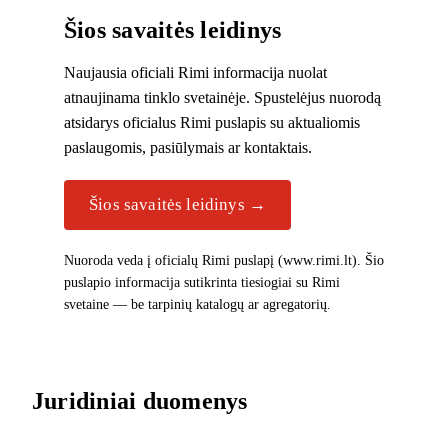
Šios savaitės leidinys
Naujausia oficiali Rimi informacija nuolat
atnaujinama tinklo svetainėje. Spustelėjus nuorodą
atsidarys oficialus Rimi puslapis su aktualiomis
paslaugomis, pasiūlymais ar kontaktais.
Šios savaitės leidinys →
Nuoroda veda į oficialų Rimi puslapį (www.rimi.lt). Šio
puslapio informacija sutikrinta tiesiogiai su Rimi
svetaine — be tarpinių katalogų ar agregatorių.
Juridiniai duomenys