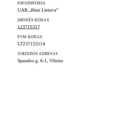
PAVADINIMAS
UAB „Rimi Lietuva"
ĮMONĖS KODAS
123715317
PVM KODAS
LT237153114
JURIDINIS ADRESAS
Spaudos g. 6-1, Vilnius