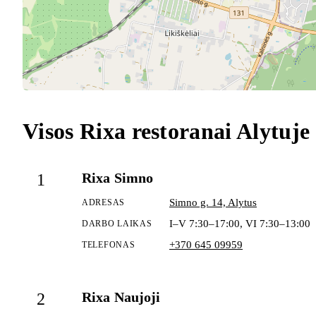
Visos Rixa restoranai Alytuje
Rixa Simno
1
Simno g. 14, Alytus
ADRESAS
I–V 7:30–17:00, VI 7:30–13:00
DARBO LAIKAS
+370 645 09959
TELEFONAS
Rixa Naujoji
2