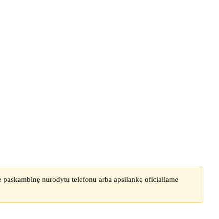
te paskambinę nurodytu telefonu arba apsilankę oficialiame