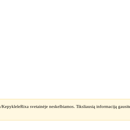
om/KepykleleRixa svetainėje neskelbiamos. Tiksliausią informaciją gausi