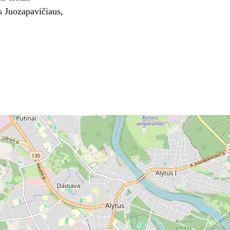
s Juozapavičiaus,