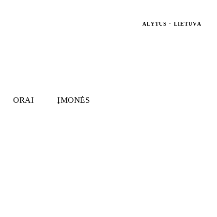
ALYTUS · LIETUVA
ORAI
ĮMONĖS