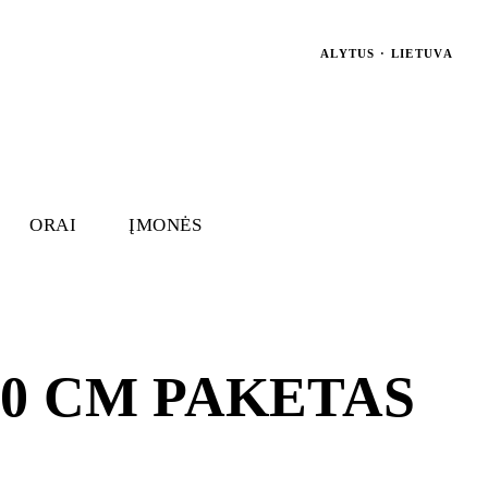
ALYTUS · LIETUVA
ORAI
ĮMONĖS
0 CM PAKETAS