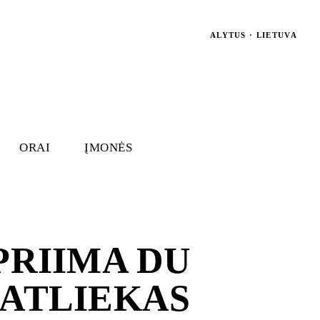
ALYTUS · LIETUVA
ORAI
ĮMONĖS
PRIIMA DU
 ATLIEKAS