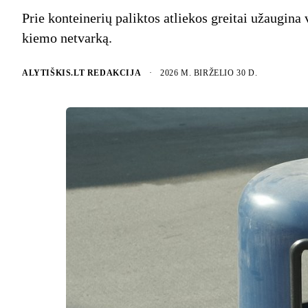
Prie konteinerių paliktos atliekos greitai užaugina 
kiemo netvarką.
ALYTIŠKIS.LT REDAKCIJA
·
2026 M. BIRŽELIO 30 D.