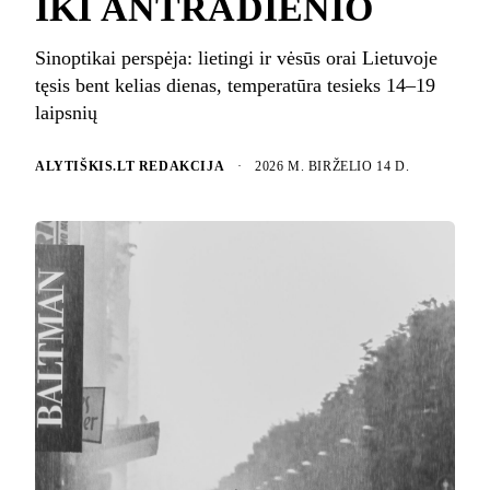
IKI ANTRADIENIO
Sinoptikai perspėja: lietingi ir vėsūs orai Lietuvoje
tęsis bent kelias dienas, temperatūra tesieks 14–19
laipsnių
ALYTIŠKIS.LT REDAKCIJA
·
2026 M. BIRŽELIO 14 D.