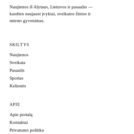
Naujienos iš Alytaus, Lietuvos ir pasaulio —
kasdien naujausi įvykiai, sveikatos žinios ir
miesto gyvenimas.
SKILTYS
Naujienos
Sveikata
Pasaulis
Sportas
Kelionės
APIE
Apie portalą
Kontaktai
Privatumo politika