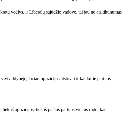
kratų vedlys, ir Liberalų sąjūdžio vadovė, tai jau ne atsitiktinumas
avivaldybėje, tačiau opozicijos atstovai ir kai kurie partijos
.
iek iš opozicijos, tiek iš pačios partijos vidaus rodo, kad