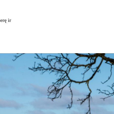
erę ir