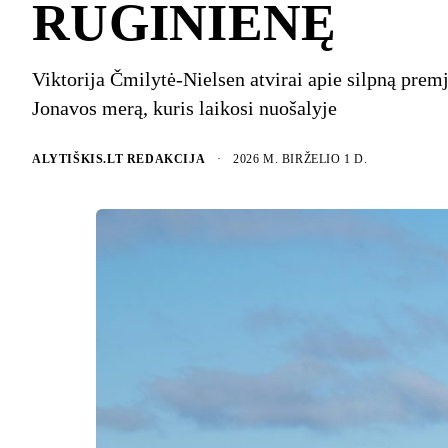
RUGINIENĘ
Viktorija Čmilytė-Nielsen atvirai apie silpną premj
Jonavos merą, kuris laikosi nuošalyje
ALYTIŠKIS.LT REDAKCIJA
·
2026 M. BIRŽELIO 1 D.