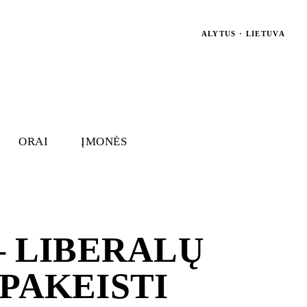
ALYTUS · LIETUVA
ORAI
ĮMONĖS
— LIBERALŲ
PAKEISTI