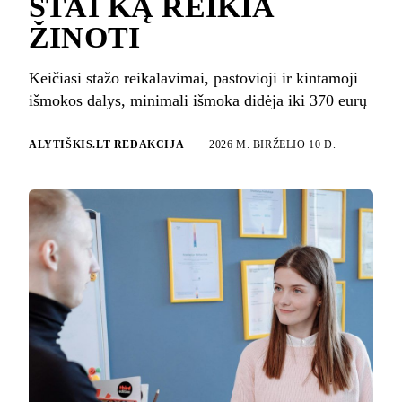
ŠTAI KĄ REIKIA
ŽINOTI
Keičiasi stažo reikalavimai, pastovioji ir kintamoji
išmokos dalys, minimali išmoka didėja iki 370 eurų
ALYTIŠKIS.LT REDAKCIJA
·
2026 M. BIRŽELIO 10 D.