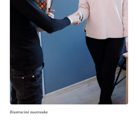
Iliustracinė nuotrauka