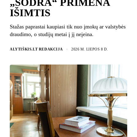
„SODRA“ PRIMENA
IŠIMTIS
Stažas paprastai kaupiasi tik nuo įmokų ar valstybės
draudimo, o studijų metai į jį neįeina.
ALYTIŠKIS.LT REDAKCIJA
·
2026 M. LIEPOS 8 D.