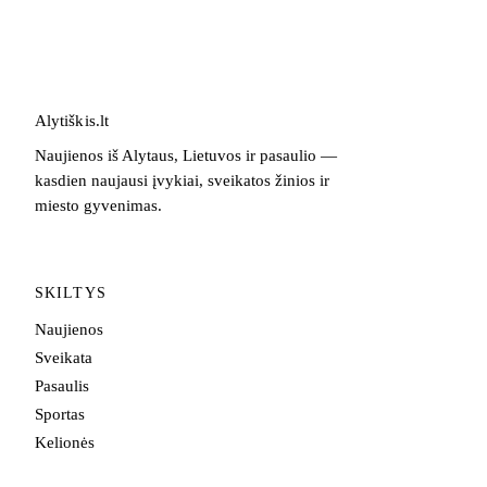
Alytiškis
.
lt
Naujienos iš Alytaus, Lietuvos ir pasaulio —
kasdien naujausi įvykiai, sveikatos žinios ir
miesto gyvenimas.
SKILTYS
Naujienos
Sveikata
Pasaulis
Sportas
Kelionės