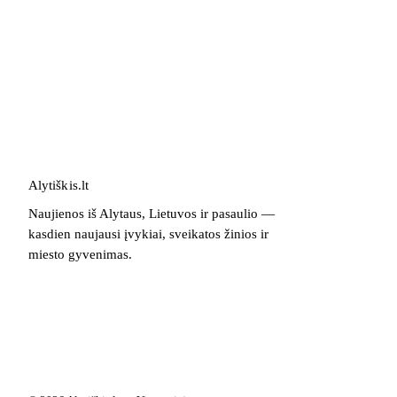
Alytiškis
.
lt
Naujienos iš Alytaus, Lietuvos ir pasaulio —
kasdien naujausi įvykiai, sveikatos žinios ir
miesto gyvenimas.