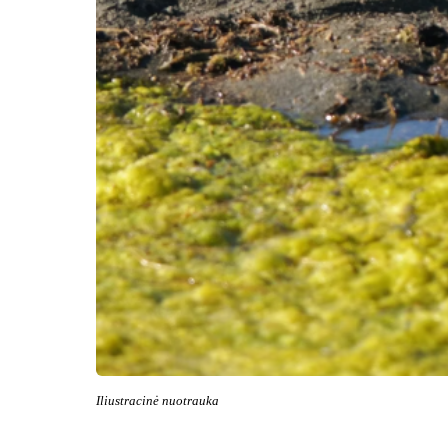
Iliustracinė nuotrauka