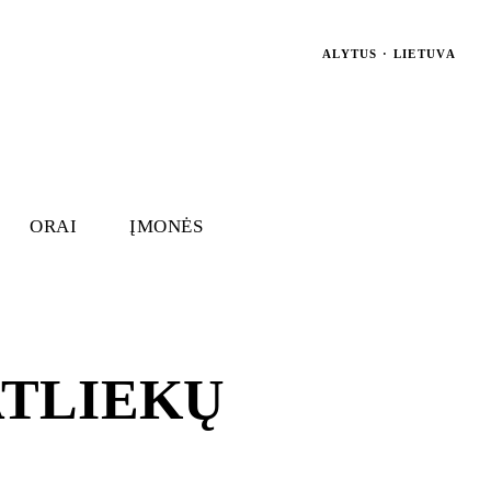
ALYTUS · LIETUVA
ORAI
ĮMONĖS
ATLIEKŲ