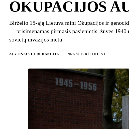
OKUPACIJOS A
Birželio 15-ąją Lietuva mini Okupacijos ir genoci
— prisimenamas pirmasis pasienietis, žuvęs 1940 
sovietų invazijos metu
ALYTIŠKIS.LT REDAKCIJA
·
2026 M. BIRŽELIO 15 D.