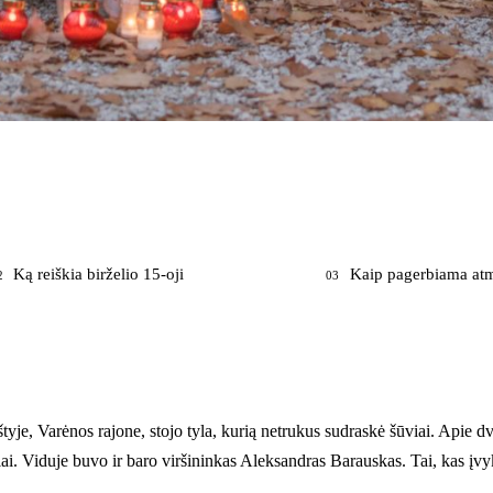
Ką reiškia birželio 15-oji
Kaip pagerbiama atm
2
03
tyje, Varėnos rajone, stojo tyla, kurią netrukus sudraskė šūviai. Apie 
ai. Viduje buvo ir baro viršininkas Aleksandras Barauskas. Tai, kas įv