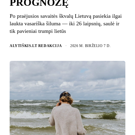
PROGNOZĘ
Po praėjusios savaitės škvalų Lietuvą pasiekia ilgai
laukta vasariška šiluma — iki 26 laipsnių, saulė ir
tik pavieniai trumpi lietūs
ALYTIŠKIS.LT REDAKCIJA
·
2026 M. BIRŽELIO 7 D.