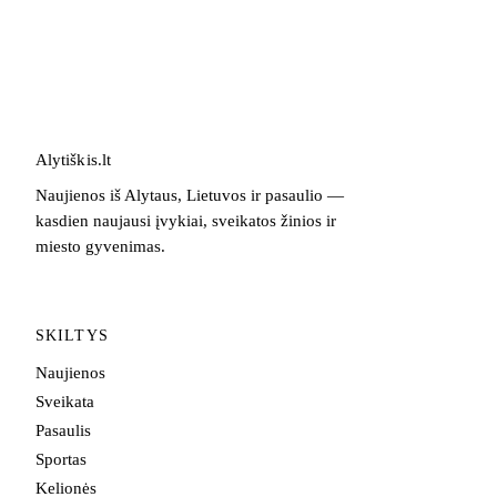
Alytiškis
.
lt
Naujienos iš Alytaus, Lietuvos ir pasaulio —
kasdien naujausi įvykiai, sveikatos žinios ir
miesto gyvenimas.
SKILTYS
Naujienos
Sveikata
Pasaulis
Sportas
Kelionės