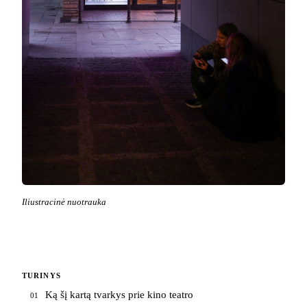
Iliustracinė nuotrauka
TURINYS
Ką šį kartą tvarkys prie kino teatro
01