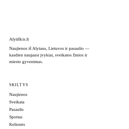
Alytiškis
.
lt
Naujienos iš Alytaus, Lietuvos ir pasaulio —
kasdien naujausi įvykiai, sveikatos žinios ir
miesto gyvenimas.
SKILTYS
Naujienos
Sveikata
Pasaulis
Sportas
Kelionės