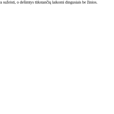
 sužeisti, o dešimtys tūkstančių laikomi dingusiais be žinios.