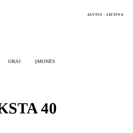
ALYTUS · LIETUVA
ORAI
ĮMONĖS
KSTA 40