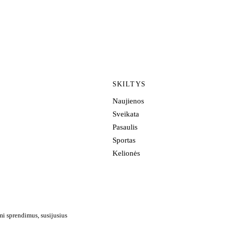
SKILTYS
Naujienos
Sveikata
Pasaulis
Sportas
Kelionės
mi sprendimus, susijusius