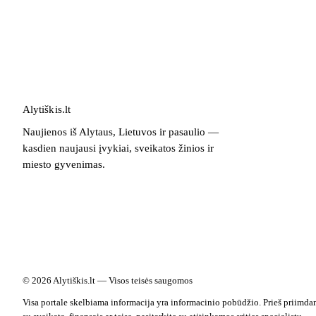
Alytiškis
.
lt
Naujienos iš Alytaus, Lietuvos ir pasaulio —
kasdien naujausi įvykiai, sveikatos žinios ir
miesto gyvenimas.
© 2026 Alytiškis.lt — Visos teisės saugomos
Visa portale skelbiama informacija yra informacinio pobūdžio. Prieš priimda