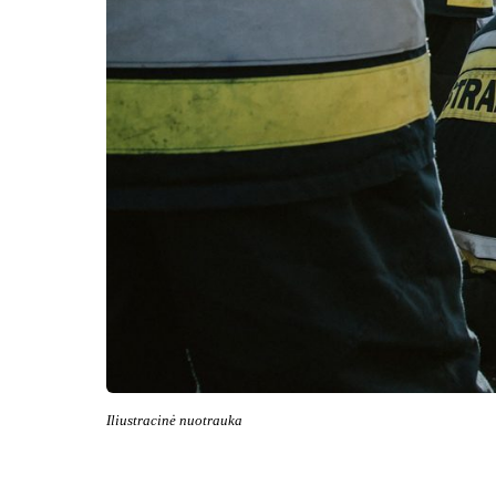
Iliustracinė nuotrauka