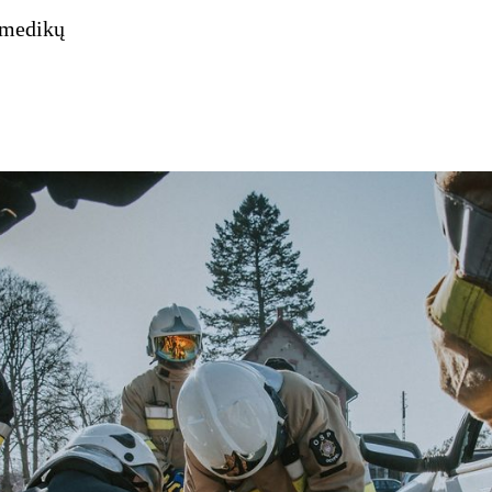
 medikų