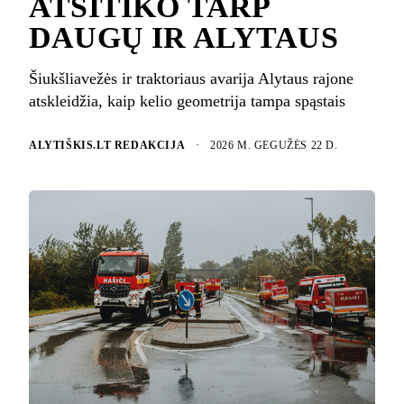
ATSITIKO TARP
DAUGŲ IR ALYTAUS
Šiukšliavežės ir traktoriaus avarija Alytaus rajone
atskleidžia, kaip kelio geometrija tampa spąstais
ALYTIŠKIS.LT REDAKCIJA
·
2026 M. GEGUŽĖS 22 D.