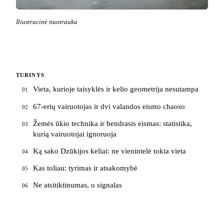
Iliustracinė nuotrauka
TURINYS
Vieta, kurioje taisyklės ir kelio geometrija nesutampa
01
67-erių vairuotojas ir dvi valandos eismo chaoso
02
Žemės ūkio technika ir bendrasis eismas: statistika,
03
kurią vairuotojai ignoruoja
Ką sako Dzūkijos keliai: ne vienintelė tokia vieta
04
Kas toliau: tyrimas ir atsakomybė
05
Ne atsitiktinumas, o signalas
06