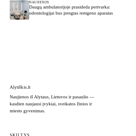
NAUJIENOS
Daugų ambulatorijoje prasideda pertvarka:
odontologijai bus įrengtas rentgeno aparatas
Alytiškis
.
lt
Naujienos iš Alytaus, Lietuvos ir pasaulio —
kasdien naujausi įvykiai, sveikatos žinios ir
miesto gyvenimas.
SKILTYS