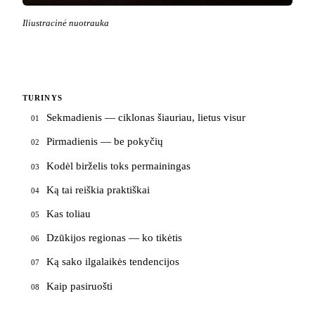
Iliustracinė nuotrauka
TURINYS
Sekmadienis — ciklonas šiauriau, lietus visur
01
Pirmadienis — be pokyčių
02
Kodėl birželis toks permainingas
03
Ką tai reiškia praktiškai
04
Kas toliau
05
Dzūkijos regionas — ko tikėtis
06
Ką sako ilgalaikės tendencijos
07
Kaip pasiruošti
08