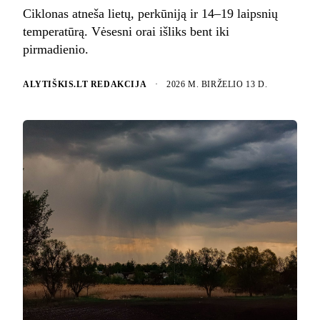
Ciklonas atneša lietų, perkūniją ir 14–19 laipsnių
temperatūrą. Vėsesni orai išliks bent iki
pirmadienio.
ALYTIŠKIS.LT REDAKCIJA
·
2026 M. BIRŽELIO 13 D.