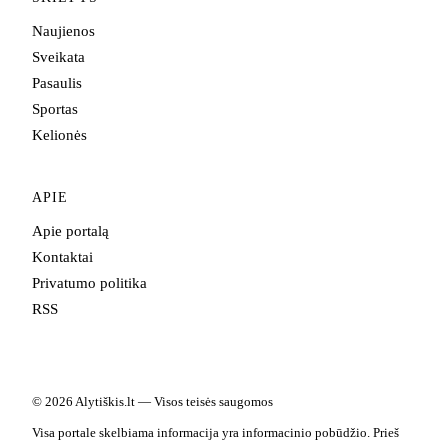
Naujienos
Sveikata
Pasaulis
Sportas
Kelionės
APIE
Apie portalą
Kontaktai
Privatumo politika
RSS
© 2026 Alytiškis.lt — Visos teisės saugomos
Visa portale skelbiama informacija yra informacinio pobūdžio. Prieš