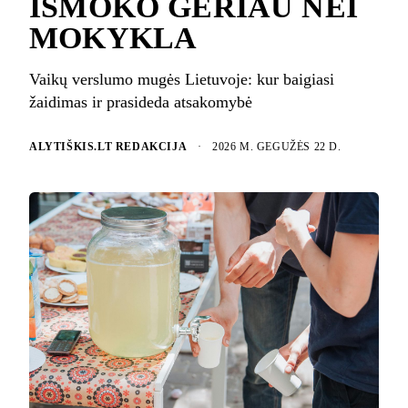
IŠMOKO GERIAU NEI
MOKYKLA
Vaikų verslumo mugės Lietuvoje: kur baigiasi
žaidimas ir prasideda atsakomybė
ALYTIŠKIS.LT REDAKCIJA
·
2026 M. GEGUŽĖS 22 D.