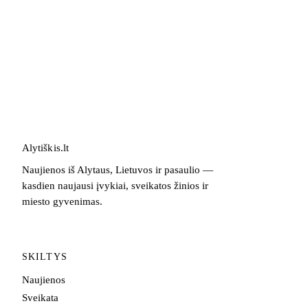
Alytiškis
.
lt
Naujienos iš Alytaus, Lietuvos ir pasaulio —
kasdien naujausi įvykiai, sveikatos žinios ir
miesto gyvenimas.
SKILTYS
Naujienos
Sveikata