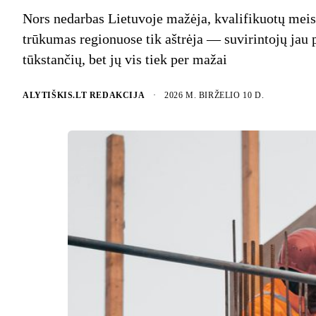
Nors nedarbas Lietuvoje mažėja, kvalifikuotų meis
trūkumas regionuose tik aštrėja — suvirintojų jau 
tūkstančių, bet jų vis tiek per mažai
ALYTIŠKIS.LT REDAKCIJA
·
2026 M. BIRŽELIO 10 D.