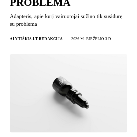
PROBLEMA
Adapteris, apie kurį vairuotojai sužino tik susidūrę
su problema
ALYTIŠKIS.LT REDAKCIJA
·
2026 M. BIRŽELIO 3 D.