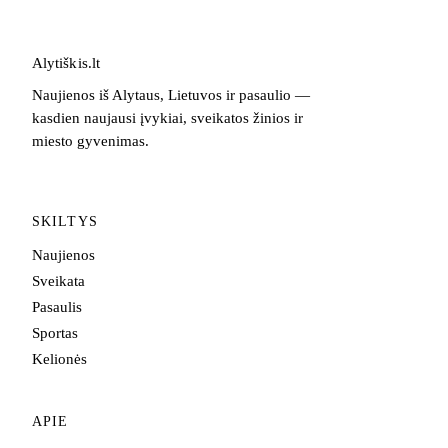
Alytiškis
.
lt
Naujienos iš Alytaus, Lietuvos ir pasaulio —
kasdien naujausi įvykiai, sveikatos žinios ir
miesto gyvenimas.
SKILTYS
Naujienos
Sveikata
Pasaulis
Sportas
Kelionės
APIE