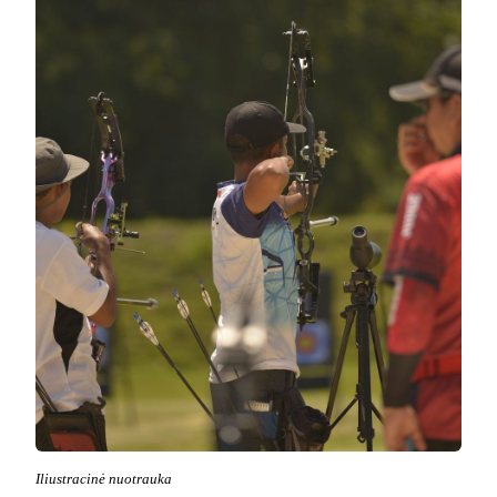
Iliustracinė nuotrauka