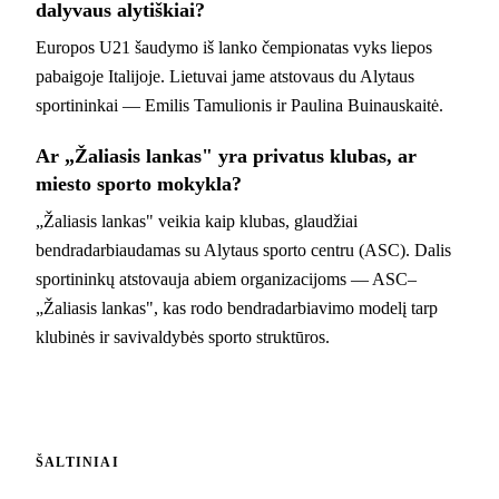
dalyvaus alytiškiai?
Europos U21 šaudymo iš lanko čempionatas vyks liepos
pabaigoje Italijoje. Lietuvai jame atstovaus du Alytaus
sportininkai — Emilis Tamulionis ir Paulina Buinauskaitė.
Ar „Žaliasis lankas" yra privatus klubas, ar
miesto sporto mokykla?
„Žaliasis lankas" veikia kaip klubas, glaudžiai
bendradarbiaudamas su Alytaus sporto centru (ASC). Dalis
sportininkų atstovauja abiem organizacijoms — ASC–
„Žaliasis lankas", kas rodo bendradarbiavimo modelį tarp
klubinės ir savivaldybės sporto struktūros.
ŠALTINIAI