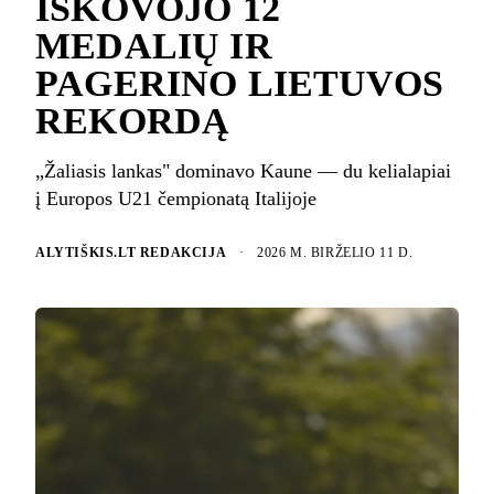
IŠKOVOJO 12
MEDALIŲ IR
PAGERINO LIETUVOS
REKORDĄ
„Žaliasis lankas" dominavo Kaune — du kelialapiai
į Europos U21 čempionatą Italijoje
ALYTIŠKIS.LT REDAKCIJA
·
2026 M. BIRŽELIO 11 D.