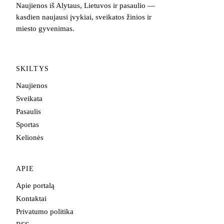
Naujienos iš Alytaus, Lietuvos ir pasaulio —
kasdien naujausi įvykiai, sveikatos žinios ir
miesto gyvenimas.
SKILTYS
Naujienos
Sveikata
Pasaulis
Sportas
Kelionės
APIE
Apie portalą
Kontaktai
Privatumo politika