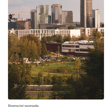
Iliustracinė nuotrauka