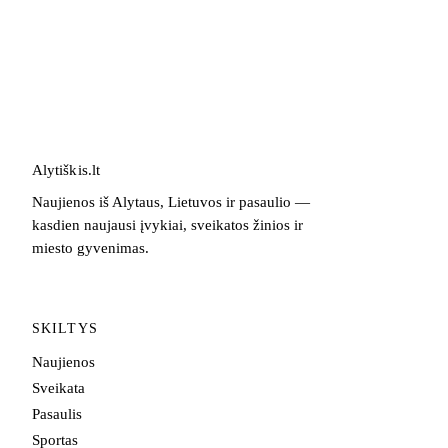
Alytiškis
.
lt
Naujienos iš Alytaus, Lietuvos ir pasaulio —
kasdien naujausi įvykiai, sveikatos žinios ir
miesto gyvenimas.
SKILTYS
Naujienos
Sveikata
Pasaulis
Sportas