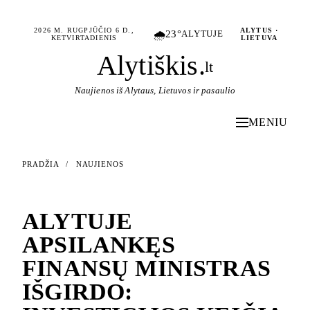
2026 M. RUGPJŪČIO 6 D.,
ALYTUS ·
🌧️
23°
ALYTUJE
KETVIRTADIENIS
LIETUVA
Alytiškis
.
lt
Naujienos iš Alytaus, Lietuvos ir pasaulio
MENIU
PRADŽIA
/
NAUJIENOS
NAUJIENOS
ALYTUJE
APSILANKĘS
FINANSŲ MINISTRAS
IŠGIRDO: