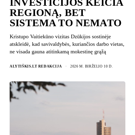
INVESTICIJOS KEIČIA
REGIONĄ, BET
SISTEMA TO NEMATO
Kristupo Vaitiekūno vizitas Dzūkijos sostinėje
atskleidė, kad savivaldybės, kuriančios darbo vietas,
ne visada gauna atitinkamą mokestinę grąžą
ALYTIŠKIS.LT REDAKCIJA
·
2026 M. BIRŽELIO 10 D.