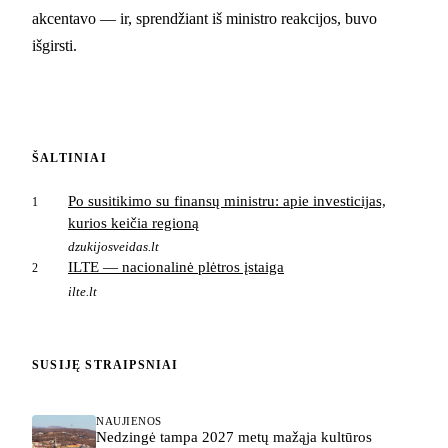
akcentavo — ir, sprendžiant iš ministro reakcijos, buvo
išgirsti.
ŠALTINIAI
Po susitikimo su finansų ministru: apie investicijas,
1
kurios keičia regioną
dzukijosveidas.lt
ILTE — nacionalinė plėtros įstaiga
2
ilte.lt
SUSIJĘ STRAIPSNIAI
NAUJIENOS
Nedzingė tampa 2027 metų mažąja kultūros