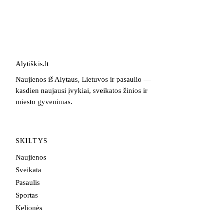
Alytiškis
.
lt
Naujienos iš Alytaus, Lietuvos ir pasaulio —
kasdien naujausi įvykiai, sveikatos žinios ir
miesto gyvenimas.
SKILTYS
Naujienos
Sveikata
Pasaulis
Sportas
Kelionės