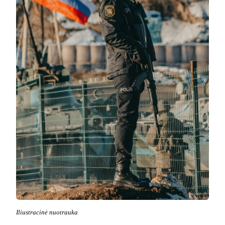
Iliustracinė nuotrauka