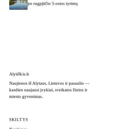
po rugpjūčio 5-osios tyrimų
Alytiškis
.
lt
Naujienos iš Alytaus, Lietuvos ir pasaulio —
kasdien naujausi įvykiai, sveikatos žinios ir
miesto gyvenimas.
SKILTYS