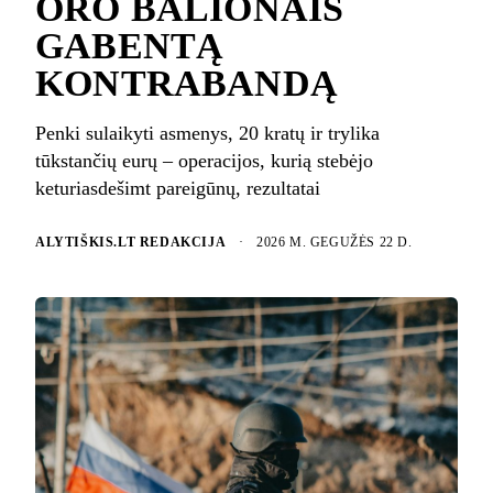
ORO BALIONAIS
GABENTĄ
KONTRABANDĄ
Penki sulaikyti asmenys, 20 kratų ir trylika
tūkstančių eurų – operacijos, kurią stebėjo
keturiasdešimt pareigūnų, rezultatai
ALYTIŠKIS.LT REDAKCIJA
·
2026 M. GEGUŽĖS 22 D.