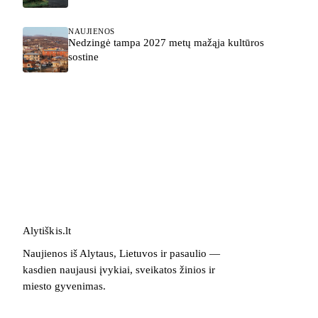
NAUJIENOS
Nedzingė tampa 2027 metų mažąja kultūros
sostine
Alytiškis
.
lt
Naujienos iš Alytaus, Lietuvos ir pasaulio —
kasdien naujausi įvykiai, sveikatos žinios ir
miesto gyvenimas.