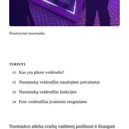
Iliustracinė nuotrauka
TURINYS
Kas yra photo veidrodis?
01
Nuotraukų veidrodžio naudojimo privalumai
02
Nuotraukų veidrodžio funkcijos
03
Foto veidrodžiai įvairiems renginiams
04
Nuotraukos atlieka svarbų vaidmenį įamžinant ir išsaugant