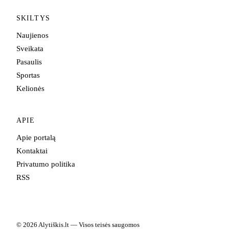
SKILTYS
Naujienos
Sveikata
Pasaulis
Sportas
Kelionės
APIE
Apie portalą
Kontaktai
Privatumo politika
RSS
© 2026 Alytiškis.lt — Visos teisės saugomos