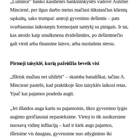
„Luminor" banko kasdienės bankininkystės vadovė Aušrinė
Mincienė, per ilgus darbo metus mačiusi tūkstančius klientų
sąskaitų, sako trumpai: antroji gyvenimo dešimtis – pats
svarbiausias laikotarpis formuojant santykį su pinigais. Ir tai,
kas atrodo kaip smulkmena dvidešimties, po dešimtmečio
gali virsti arba finansine laisve, arba nuolatiniu stresu.
Pirmoji taisyklė, kurią pažeidžia beveik visi
„Išleisk mažiau nei uždirbi" – skamba banališkai, tačiau A.
Mincienė pastebi, kad praktikoje šios taisyklės laikosi retas.
Ypač kai pajamos pradeda augti.
„Jei išlaidos auga kartu su pajamomis, tikro gyvenimo lygio
augimo greičiausiai nepasieksime. Vietoj to tik susikursime
nuosavą vidinę infliaciją – kad ir kiek augs pajamos,
išleisime vis daugiau, gyvensime nuo atlyginimo iki