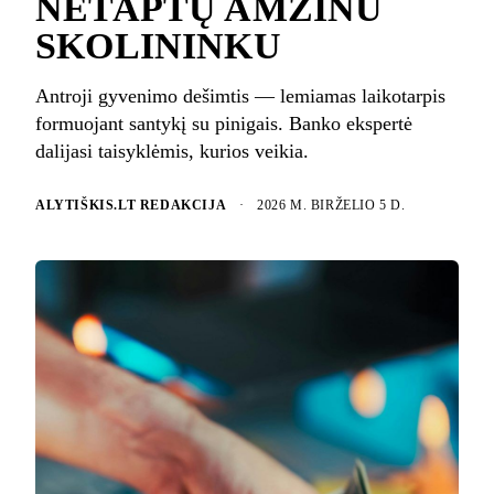
NETAPTŲ AMŽINU
SKOLININKU
Antroji gyvenimo dešimtis — lemiamas laikotarpis
formuojant santykį su pinigais. Banko ekspertė
dalijasi taisyklėmis, kurios veikia.
ALYTIŠKIS.LT REDAKCIJA
·
2026 M. BIRŽELIO 5 D.