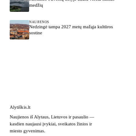
medžių
NAUJIENOS
Nedzingė tampa 2027 metų mažąja kultūros
sostine
Alytiškis
.
lt
Naujienos iš Alytaus, Lietuvos ir pasaulio —
kasdien naujausi įvykiai, sveikatos žinios ir
miesto gyvenimas.