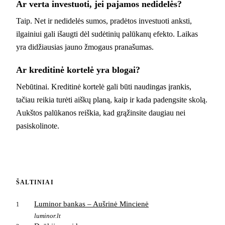
Ar verta investuoti, jei pajamos nedidelės?
Taip. Net ir nedidelės sumos, pradėtos investuoti anksti,
ilgainiui gali išaugti dėl sudėtinių palūkanų efekto. Laikas
yra didžiausias jauno žmogaus pranašumas.
Ar kreditinė kortelė yra blogai?
Nebūtinai. Kreditinė kortelė gali būti naudingas įrankis,
tačiau reikia turėti aiškų planą, kaip ir kada padengsite skolą.
Aukštos palūkanos reiškia, kad grąžinsite daugiau nei
pasiskolinote.
ŠALTINIAI
Luminor bankas – Aušrinė Mincienė
1
luminor.lt