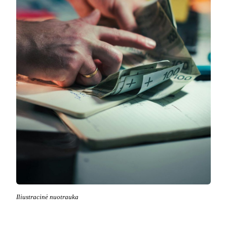
Iliustracinė nuotrauka