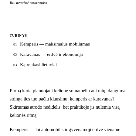
Iliustracinė nuotrauka
TURINYS
Kemperis — maksimalus mobilumas
01
Karavanas — erdvė ir ekonomija
02
Ką renkasi lietuviai
03
Pirmą kartą planuojant kelionę su nameliu ant ratų, dauguma
stringa ties tuo pačiu klausimu: kemperis ar karavanas?
Skirtumas atrodo nedidelis, bet praktikoje jis nulemia visą
kelionės ritmą.
Kemperis — tai automobilis ir gyvenamoji erdvė viename