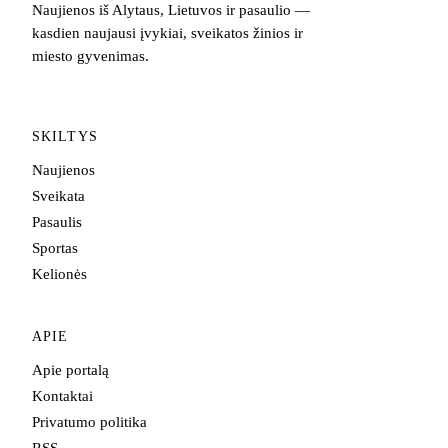
Naujienos iš Alytaus, Lietuvos ir pasaulio —
kasdien naujausi įvykiai, sveikatos žinios ir
miesto gyvenimas.
SKILTYS
Naujienos
Sveikata
Pasaulis
Sportas
Kelionės
APIE
Apie portalą
Kontaktai
Privatumo politika
RSS