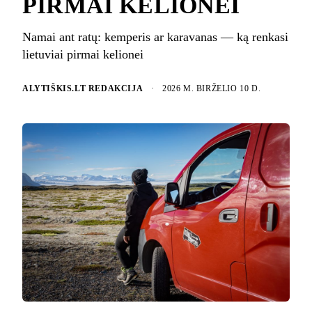
PIRMAI KELIONEI
Namai ant ratų: kemperis ar karavanas — ką renkasi
lietuviai pirmai kelionei
ALYTIŠKIS.LT REDAKCIJA
·
2026 M. BIRŽELIO 10 D.