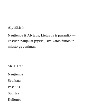
Alytiškis
.
lt
Naujienos iš Alytaus, Lietuvos ir pasaulio —
kasdien naujausi įvykiai, sveikatos žinios ir
miesto gyvenimas.
SKILTYS
Naujienos
Sveikata
Pasaulis
Sportas
Kelionės