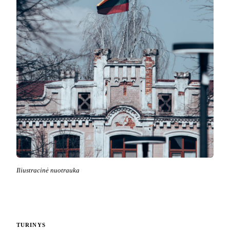
Iliustracinė nuotrauka
TURINYS