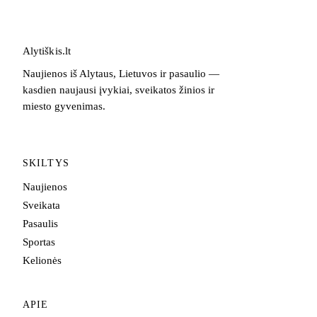
Alytiškis
.
lt
Naujienos iš Alytaus, Lietuvos ir pasaulio —
kasdien naujausi įvykiai, sveikatos žinios ir
miesto gyvenimas.
SKILTYS
Naujienos
Sveikata
Pasaulis
Sportas
Kelionės
APIE