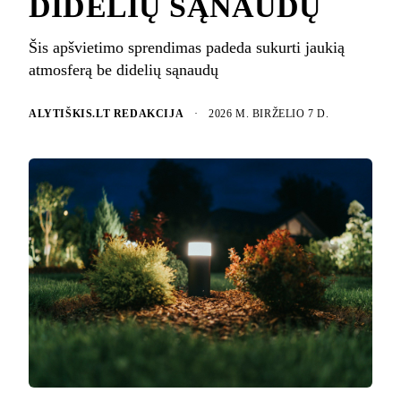
DIDELIŲ SĄNAUDŲ
Šis apšvietimo sprendimas padeda sukurti jaukią
atmosferą be didelių sąnaudų
ALYTIŠKIS.LT REDAKCIJA
·
2026 M. BIRŽELIO 7 D.