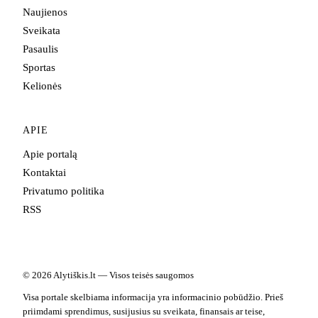
Naujienos
Sveikata
Pasaulis
Sportas
Kelionės
APIE
Apie portalą
Kontaktai
Privatumo politika
RSS
© 2026 Alytiškis.lt — Visos teisės saugomos
Visa portale skelbiama informacija yra informacinio pobūdžio. Prieš
priimdami sprendimus, susijusius su sveikata, finansais ar teise,