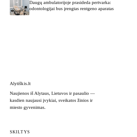
Daugų ambulatorijoje prasideda pertvarka:
odontologijai bus įrengtas rentgeno aparatas
Alytiškis
.
lt
Naujienos iš Alytaus, Lietuvos ir pasaulio —
kasdien naujausi įvykiai, sveikatos žinios ir
miesto gyvenimas.
SKILTYS