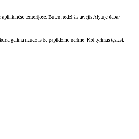
r aplinkinėse teritorijose. Būtent todėl šis atvejis Alytuje dabar
 kuria galima naudotis be papildomo nerimo. Kol tyrimas tęsiasi,