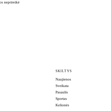
os neprireikė
SKILTYS
Naujienos
Sveikata
Pasaulis
Sportas
Kelionės