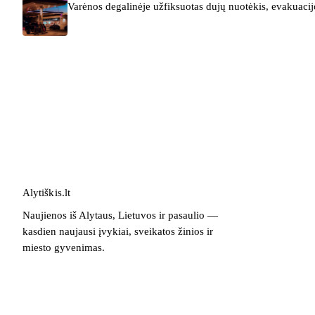
Varėnos degalinėje užfiksuotas dujų nuotėkis, evakuacij
Alytiškis
.
lt
Naujienos iš Alytaus, Lietuvos ir pasaulio —
kasdien naujausi įvykiai, sveikatos žinios ir
miesto gyvenimas.