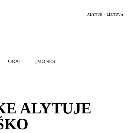
ALYTUS · LIETUVA
ORAI
ĮMONĖS
KE ALYTUJE
EŠKO