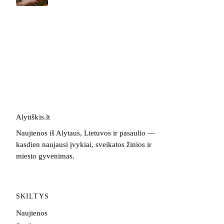
Alytiškis
.
lt
Naujienos iš Alytaus, Lietuvos ir pasaulio —
kasdien naujausi įvykiai, sveikatos žinios ir
miesto gyvenimas.
SKILTYS
Naujienos