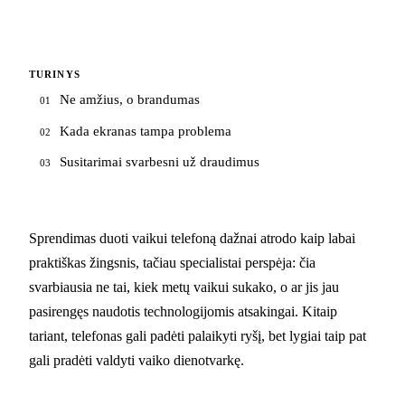
TURINYS
Ne amžius, o brandumas
01
Kada ekranas tampa problema
02
Susitarimai svarbesni už draudimus
03
Sprendimas duoti vaikui telefoną dažnai atrodo kaip labai
praktiškas žingsnis, tačiau specialistai perspėja: čia
svarbiausia ne tai, kiek metų vaikui sukako, o ar jis jau
pasirengęs naudotis technologijomis atsakingai. Kitaip
tariant, telefonas gali padėti palaikyti ryšį, bet lygiai taip pat
gali pradėti valdyti vaiko dienotvarkę.