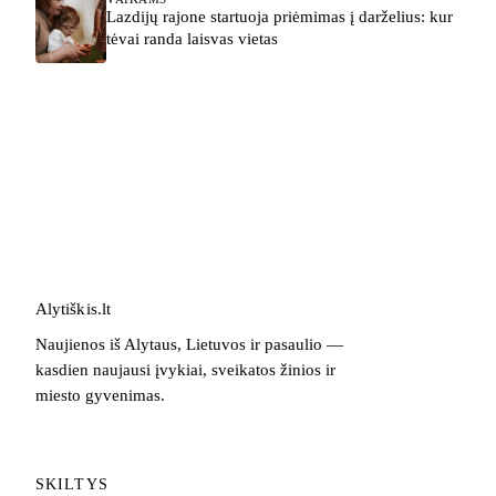
Lazdijų rajone startuoja priėmimas į darželius: kur
tėvai randa laisvas vietas
Alytiškis
.
lt
Naujienos iš Alytaus, Lietuvos ir pasaulio —
kasdien naujausi įvykiai, sveikatos žinios ir
miesto gyvenimas.
SKILTYS