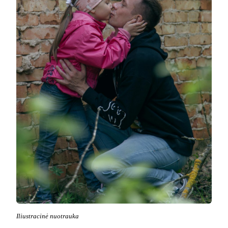
Iliustracinė nuotrauka