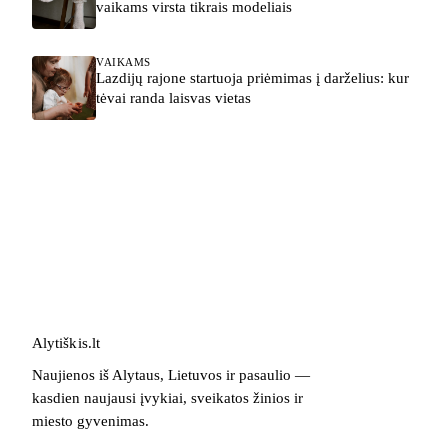
vaikams virsta tikrais modeliais
VAIKAMS
Lazdijų rajone startuoja priėmimas į darželius: kur
tėvai randa laisvas vietas
Alytiškis
.
lt
Naujienos iš Alytaus, Lietuvos ir pasaulio —
kasdien naujausi įvykiai, sveikatos žinios ir
miesto gyvenimas.